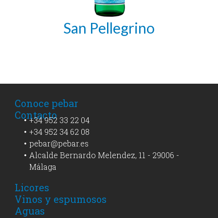
San Pellegrino
Conoce pebar
Contacto
+34 952 33 22 04
+34 952 34 62 08
pebar@pebar.es
Alcalde Bernardo Melendez, 11 - 29006 -
Málaga
Licores
Vinos y espumosos
Aguas