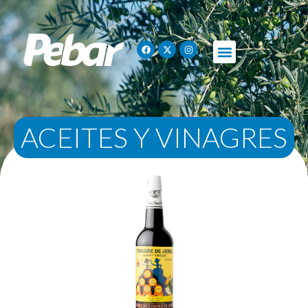
ACEITES Y VINAGRES