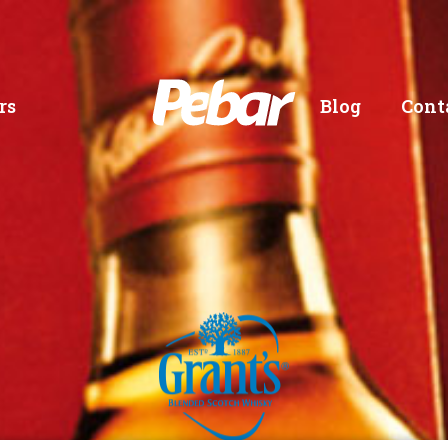
rs
Blog
Cont