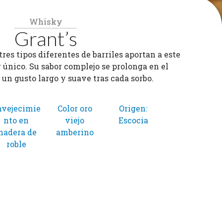
Whisky
Grant’s
res tipos diferentes de barriles aportan a este
único. Su sabor complejo se prolonga en el
 un gusto largo y suave tras cada sorbo.
nvejecimie
Color oro
Origen:
nto en
viejo
Escocia
madera de
amberino
roble