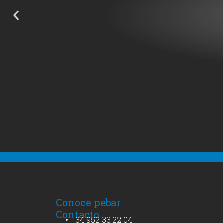
Conoce pebar
Contacto
+34 952 33 22 04