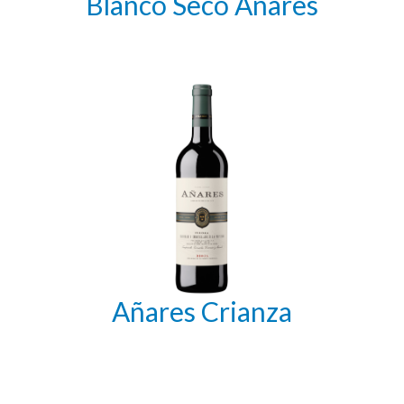
Blanco Seco Añares
Añares Crianza