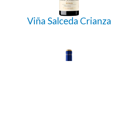
Viña Salceda Crianza
Viña Salceda Reserva