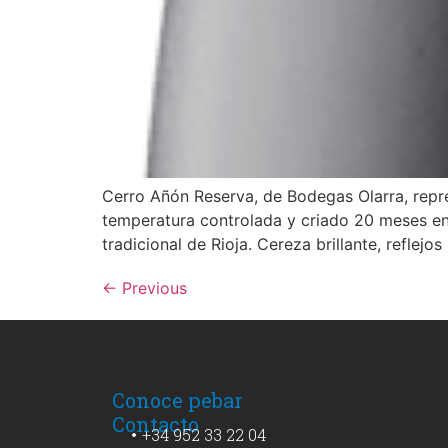
Cerro Añón Reserva, de Bodegas Olarra, repr
temperatura controlada y criado 20 meses en 
tradicional de Rioja. Cereza brillante, reflejos
←
Previous
Conoce pebar
Contacto
+34 952 33 22 04