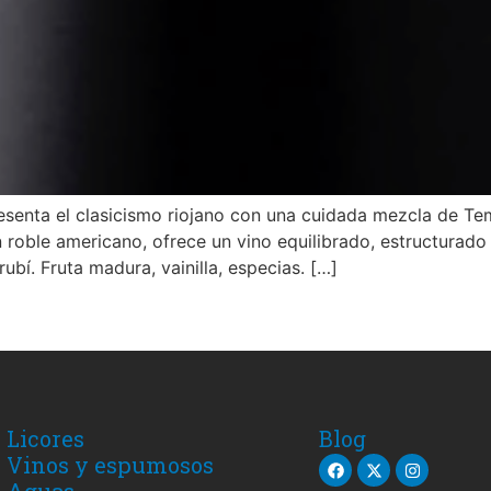
esenta el clasicismo riojano con una cuidada mezcla de Te
roble americano, ofrece un vino equilibrado, estructurado y
 rubí. Fruta madura, vainilla, especias. […]
Licores
Blog
Vinos y espumosos