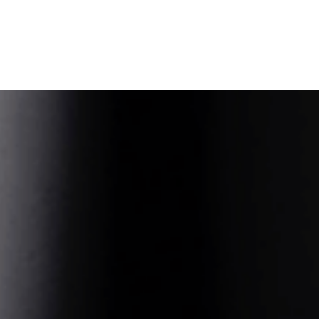
rs
Blog
Cont