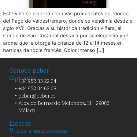
Este vino se elabora con uvas procedentes del viñedo
del Pago de Valdestremero, donde se vendimia desde el
siglo XVII. Gracias a su histórica tradición viñera, el
Conde de San Cristóbal destaca por su elegancia y el
aroma que le otorga la crianza de 12 a 14 meses en
barricas de roble francés. Color intenso […]
Conoce pebar
Contacto
+34 952 33 22 04
+34 952 34 62 08
pebar@pebar.es
Alcalde Bernardo Melendez, 11 - 29006 -
Málaga
Licores
Vinos y espumosos