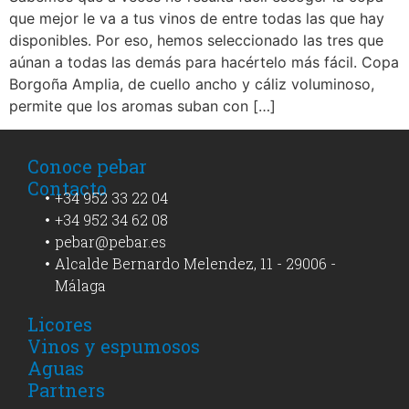
que mejor le va a tus vinos de entre todas las que hay
disponibles. Por eso, hemos seleccionado las tres que
aúnan a todas las demás para hacértelo más fácil. Copa
Borgoña Amplia, de cuello ancho y cáliz voluminoso,
permite que los aromas suban con […]
Conoce pebar
Contacto
+34 952 33 22 04
+34 952 34 62 08
pebar@pebar.es
Alcalde Bernardo Melendez, 11 - 29006 -
Málaga
Licores
Vinos y espumosos
Aguas
Partners