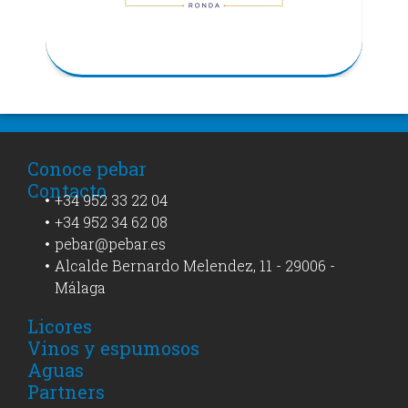
Conoce pebar
Contacto
+34 952 33 22 04
+34 952 34 62 08
pebar@pebar.es
Alcalde Bernardo Melendez, 11 - 29006 -
Málaga
Licores
Vinos y espumosos
Aguas
Partners