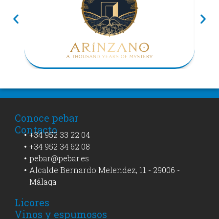
Conoce pebar
Contacto
+34 952 33 22 04
+34 952 34 62 08
pebar@pebar.es
Alcalde Bernardo Melendez, 11 - 29006 -
Málaga
Licores
Vinos y espumosos