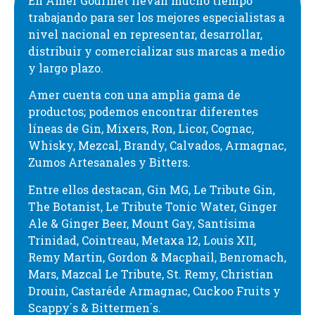
En Amer Gourmet llevan mucho tiempo
trabajando para ser los mejores especialistas a
nivel nacional en representar, desarrollar,
distribuir y comercializar sus marcas a medio
y largo plazo.
Amer cuenta con una amplia gama de
productos; podemos encontrar diferentes
líneas de Gin, Mixers, Ron, Licor, Cognac,
Whisky, Mezcal, Brandy, Calvados, Armagnac,
Zumos Artesanales y Bitters.
Entre ellos destacan, Gin MG, Le Tribute Gin,
The Botanist, Le Tribute Tonic Water, Ginger
Ale & Ginger Beer, Mount Gay, Santísima
Trinidad, Cointreau, Metaxa 12, Louis XII,
Remy Martin, Gordon & Macphail, Benromach,
Mars, Mazcal Le Tribute, St. Remy, Christian
Drouin, Castaréde Armagnac, Cuckoo Fruits y
Scappy´s & Bittermen´s.