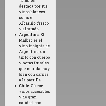
También
destaca por sus
vinos blancos
como el
Albariño, fresco
y afrutado.
Argentina
: El
Malbec es el
vino insignia de
Argentina, un
tinto con cuerpo
y notas frutales
que marida muy
bien con carnes
a la parrilla.
Chile
: Ofrece
vinos accesibles
y de gran
calidad, con