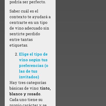
podría ser perfecto.
Saber cuál es el
contexto te ayudará a
centrarte en un tipo
de vino adecuado sin
sentirte perdido
entre tantas
etiquetas.
Elige el tipo de
vino según tus
preferencias (o
las de tus
invitados)
Hay tres categorías
básicas de vino:
tinto,
blanco y rosado
.
Cada uno tiene su
propio carácter y se