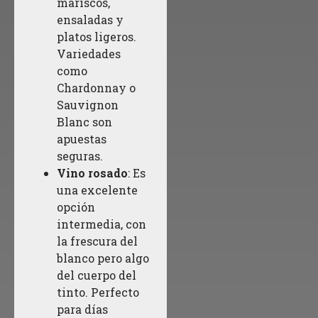
mariscos,
ensaladas y
platos ligeros.
Variedades
como
Chardonnay o
Sauvignon
Blanc son
apuestas
seguras.
Vino rosado
: Es
una excelente
opción
intermedia, con
la frescura del
blanco pero algo
del cuerpo del
tinto. Perfecto
para días