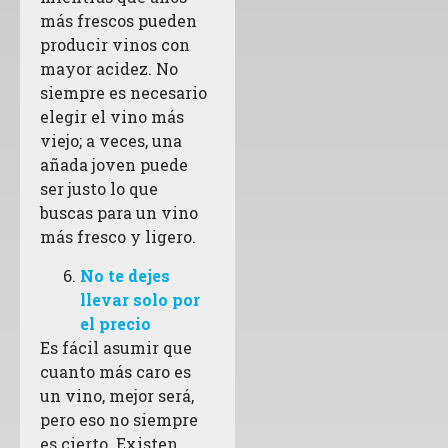
más frescos pueden
producir vinos con
mayor acidez. No
siempre es necesario
elegir el vino más
viejo; a veces, una
añada joven puede
ser justo lo que
buscas para un vino
más fresco y ligero.
No te dejes
llevar solo por
el precio
Es fácil asumir que
cuanto más caro es
un vino, mejor será,
pero eso no siempre
es cierto. Existen