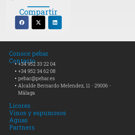
Compartir
Conoce pebar
Contacto
+34 952 33 22 04
+34 952 34 62 08
pebar@pebar.es
Alcalde Bernardo Melendez, 11 - 29006 -
Málaga
Licores
Vinos y espumosos
Aguas
Partners