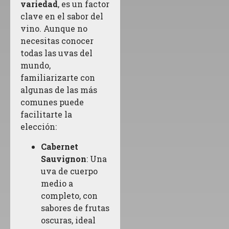
variedad
, es un factor
clave en el sabor del
vino. Aunque no
necesitas conocer
todas las uvas del
mundo,
familiarizarte con
algunas de las más
comunes puede
facilitarte la
elección:
Cabernet
Sauvignon
: Una
uva de cuerpo
medio a
completo, con
sabores de frutas
oscuras, ideal