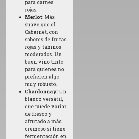
para carnes
rojas.
Merlot
: Más
suave que el
Cabernet, con
sabores de frutas
rojas y taninos
moderados. Un
buen vino tinto
para quienes no
prefieren algo
muy robusto.
Chardonnay
: Un
blanco versátil,
que puede variar
de fresco y
afrutado a más
cremoso si tiene
fermentación en