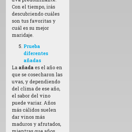
Con el tiempo, irás
descubriendo cuáles
son tus favoritas y
cuál es su mejor
maridaje.
Prueba
diferentes
añadas
La
añada
es el año en
que se cosecharon las
uvas, y dependiendo
del clima de ese año,
el sabor del vino
puede variar. Años
más cálidos suelen
dar vinos más
maduros y afrutados,
mientras que años