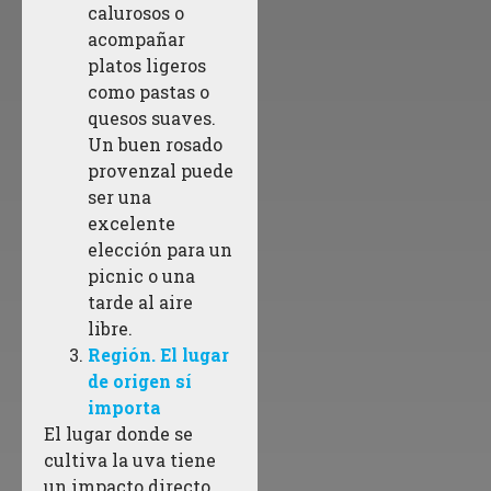
calurosos o
acompañar
platos ligeros
como pastas o
quesos suaves.
Un buen rosado
provenzal puede
ser una
excelente
elección para un
picnic o una
tarde al aire
libre.
Región. El lugar
de origen sí
importa
El lugar donde se
cultiva la uva tiene
un impacto directo