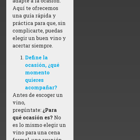
adapte a la ocasión.
Aquí te ofrecemos
una guía rápida y
práctica para que, sin
complicarte, puedas
elegir un buen vino y
acertar siempre.
Define la
ocasión, ¿qué
momento
quieres
acompañar?
Antes de escoger un
vino,
pregúntate:
¿Para
qué ocasión es?
No
es lo mismo elegir un
vino para una cena
formal, una reunión