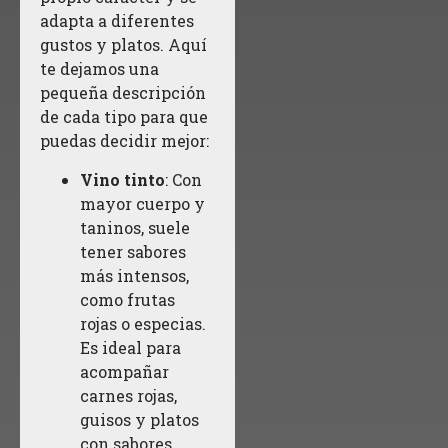
adapta a diferentes
gustos y platos. Aquí
te dejamos una
pequeña descripción
de cada tipo para que
puedas decidir mejor:
Vino tinto
: Con
mayor cuerpo y
taninos, suele
tener sabores
más intensos,
como frutas
rojas o especias.
Es ideal para
acompañar
carnes rojas,
guisos y platos
con sabores