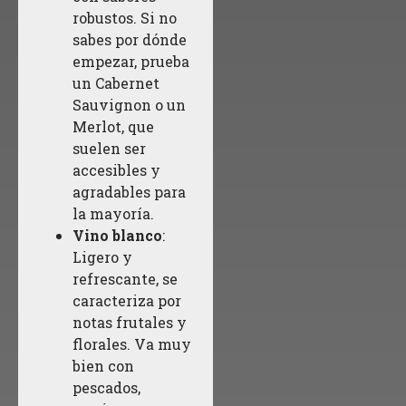
robustos. Si no
sabes por dónde
empezar, prueba
un Cabernet
Sauvignon o un
Merlot, que
suelen ser
accesibles y
agradables para
la mayoría.
Vino blanco
:
Ligero y
refrescante, se
caracteriza por
notas frutales y
florales. Va muy
bien con
pescados,