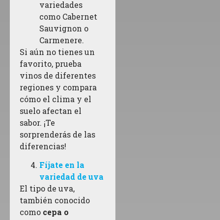
variedades
como Cabernet
Sauvignon o
Carmenere.
Si aún no tienes un
favorito, prueba
vinos de diferentes
regiones y compara
cómo el clima y el
suelo afectan el
sabor. ¡Te
sorprenderás de las
diferencias!
Fíjate en la
variedad de uva
El tipo de uva,
también conocido
como
cepa o