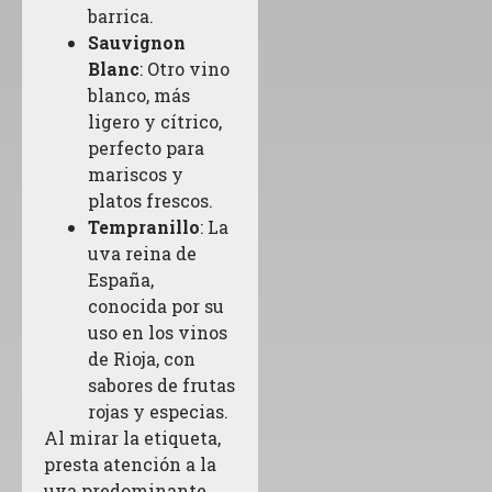
barrica.
Sauvignon
Blanc
: Otro vino
blanco, más
ligero y cítrico,
perfecto para
mariscos y
platos frescos.
Tempranillo
: La
uva reina de
España,
conocida por su
uso en los vinos
de Rioja, con
sabores de frutas
rojas y especias.
Al mirar la etiqueta,
presta atención a la
uva predominante.